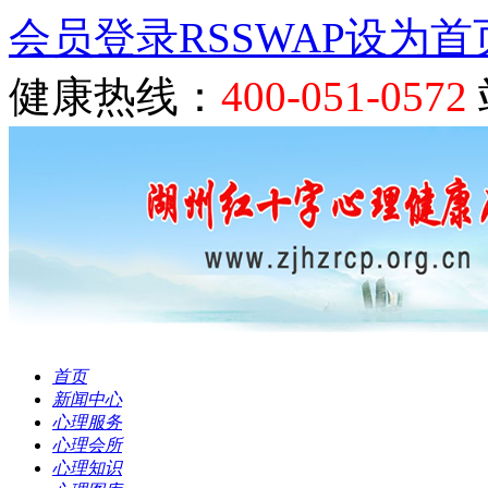
会员登录
RSS
WAP
设为首
健康热线：
400-051-0572
首页
新闻中心
心理服务
心理会所
心理知识