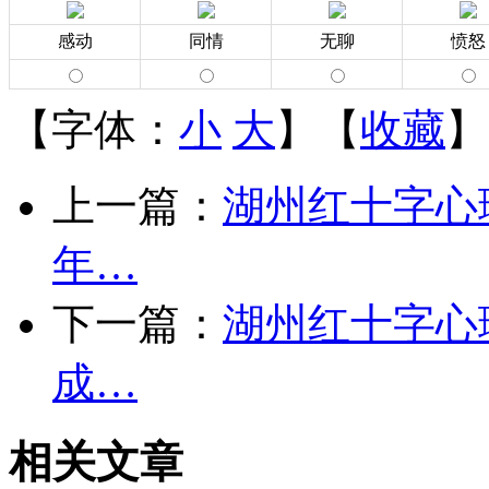
感动
同情
无聊
愤怒
【字体：
小
大
】【
收藏
】
上一篇：
湖州红十字心
年…
下一篇：
湖州红十字心
成…
相关文章