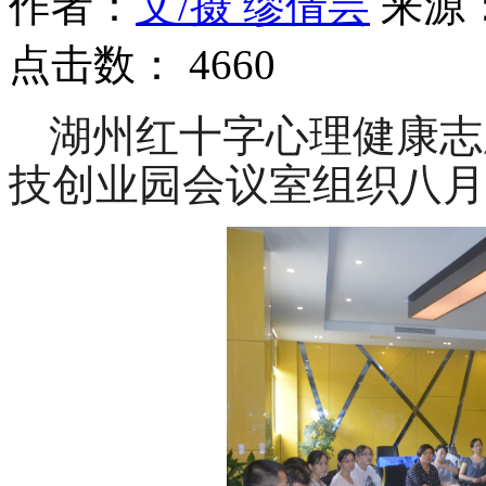
作者：
文/摄 缪倩芸
来源
点击数：
4660
湖州红十字心理健康志
技创业园会议室组织八月