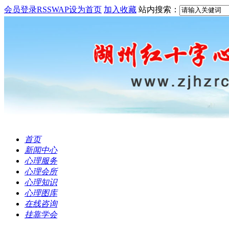
会员登录
RSS
WAP
设为首页
加入收藏
站内搜索：
首页
新闻中心
心理服务
心理会所
心理知识
心理图库
在线咨询
挂靠学会