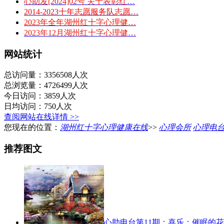
心助发[2024]02号 关于表彰红…
2014-2023十年志愿服务队志愿…
2023年全年湖州红十字心理健…
2023年12月湖州红十字心理健…
网站统计
总访问量：3356508人次
总浏览量：4726499人次
今日访问：3859人次
日均访问：750人次
查阅网站在线详情 >>
您现在的位置：
湖州红十字心理健康在线
>>
心理会所
心理电
推荐图文
心助电台第11期：喜乐：催眠的花