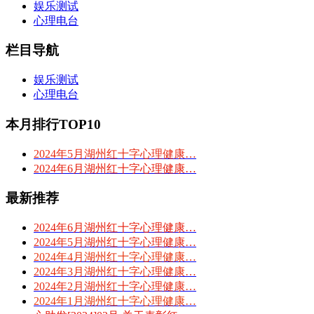
娱乐测试
心理电台
栏目导航
娱乐测试
心理电台
本月排行TOP10
2024年5月湖州红十字心理健康…
2024年6月湖州红十字心理健康…
最新推荐
2024年6月湖州红十字心理健康…
2024年5月湖州红十字心理健康…
2024年4月湖州红十字心理健康…
2024年3月湖州红十字心理健康…
2024年2月湖州红十字心理健康…
2024年1月湖州红十字心理健康…