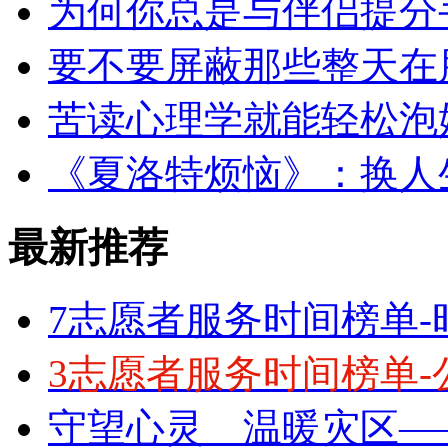
为何你总是与伴侣提分
要不要屏蔽那些整天在
苦读心理学就能轻松泡
《夏洛特烦恼》：换人
最新推荐
7志愿者服务时间榜单-
3志愿者服务时间榜单-
守望心灵 温暖灾区—