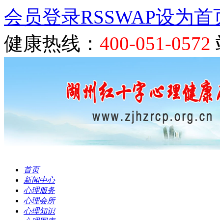
会员登录
RSS
WAP
设为首
健康热线：
400-051-0572
首页
新闻中心
心理服务
心理会所
心理知识