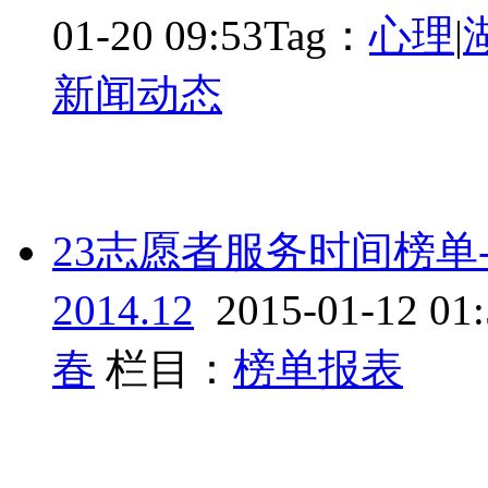
01-20 09:53
Tag：
心理
|
新闻动态
23志愿者服务时间榜单-公
2014.12
2015-01-12 01:
春
栏目：
榜单报表