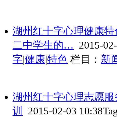
湖州红十字心理健康特
二中学生的…
2015-02-
字
|
健康
|
特色
栏目：
新
湖州红十字心理志愿服
训
2015-02-03 10:38
Ta