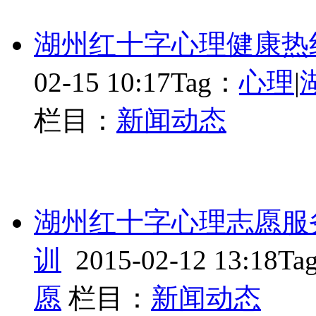
湖州红十字心理健康热线
02-15 10:17
Tag：
心理
|
栏目：
新闻动态
湖州红十字心理志愿服
训
2015-02-12 13:18
Ta
愿
栏目：
新闻动态