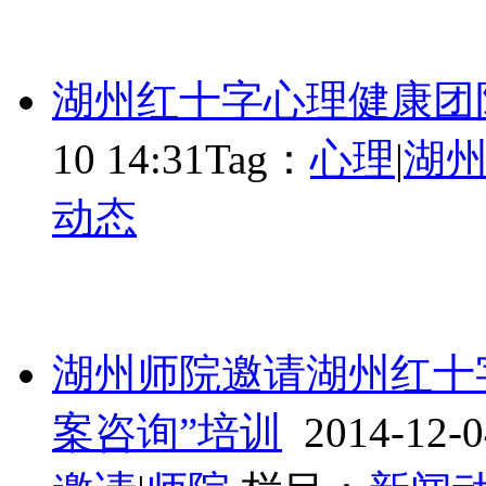
湖州红十字心理健康团
10 14:31
Tag：
心理
|
湖
动态
湖州师院邀请湖州红十
案咨询”培训
2014-12-0