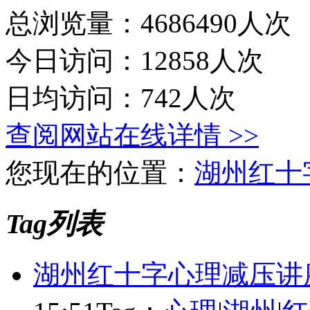
总浏览量：4686490人次
今日访问：12858人次
日均访问：742人次
查阅网站在线详情 >>
您现在的位置：
湖州红十
Tag列表
湖州红十字心理减压讲