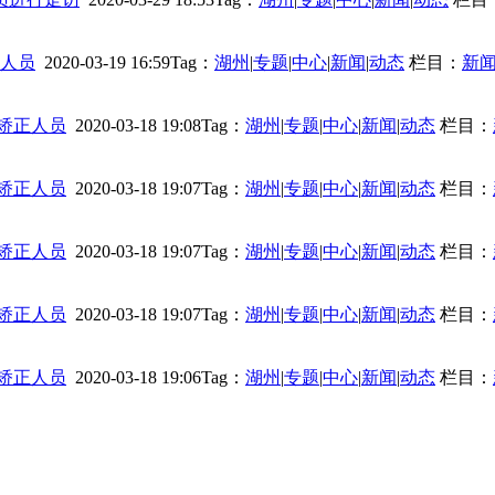
人员
2020-03-19 16:59
Tag：
湖州
|
专题
|
中心
|
新闻
|
动态
栏目：
新
矫正人员
2020-03-18 19:08
Tag：
湖州
|
专题
|
中心
|
新闻
|
动态
栏目：
矫正人员
2020-03-18 19:07
Tag：
湖州
|
专题
|
中心
|
新闻
|
动态
栏目：
矫正人员
2020-03-18 19:07
Tag：
湖州
|
专题
|
中心
|
新闻
|
动态
栏目：
矫正人员
2020-03-18 19:07
Tag：
湖州
|
专题
|
中心
|
新闻
|
动态
栏目：
矫正人员
2020-03-18 19:06
Tag：
湖州
|
专题
|
中心
|
新闻
|
动态
栏目：