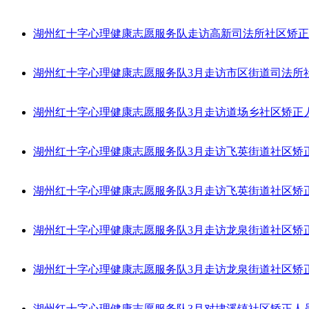
湖州红十字心理健康志愿服务队走访高新司法所社区矫正
湖州红十字心理健康志愿服务队3月走访市区街道司法所
湖州红十字心理健康志愿服务队3月走访道场乡社区矫正
湖州红十字心理健康志愿服务队3月走访飞英街道社区矫
湖州红十字心理健康志愿服务队3月走访飞英街道社区矫
湖州红十字心理健康志愿服务队3月走访龙泉街道社区矫
湖州红十字心理健康志愿服务队3月走访龙泉街道社区矫
湖州红十字心理健康志愿服务队3月对埭溪镇社区矫正人