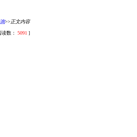
询
>>
正文内容
阅读数：
5091
]