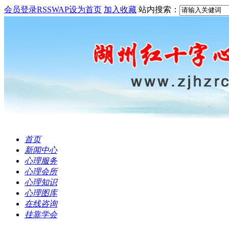
会员登录
RSS
WAP
设为首页
加入收藏
站内搜索：
首页
新闻中心
心理服务
心理会所
心理知识
心理图库
在线咨询
挂靠学会