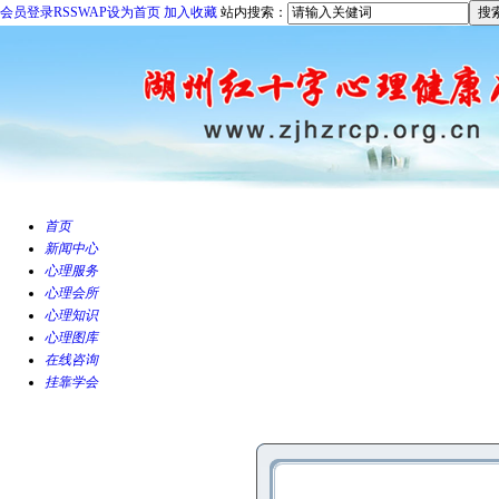
会员登录
RSS
WAP
设为首页
加入收藏
站内搜索：
首页
新闻中心
心理服务
心理会所
心理知识
心理图库
在线咨询
挂靠学会